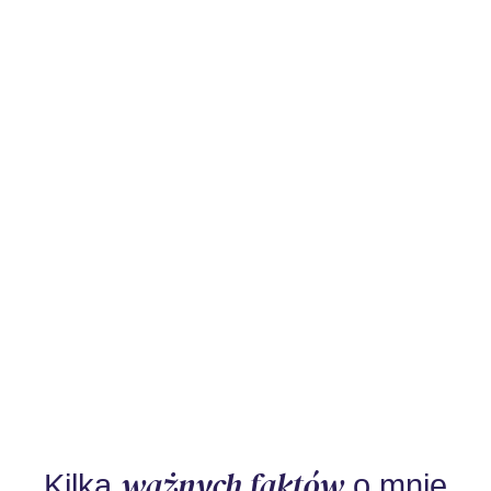
ważnych faktów
Kilka
o mnie