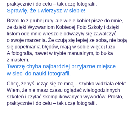
praktycznie i do celu – tak uczę fotografii.
Sprawię, że uwierzysz w siebie!
Brzmi to z grubej rury, ale wiele kobiet pisze do mnie,
że dzięki Wyzwaniom Kobiecej Foto Szkoły i dzięki
listom ode mnie wreszcie odważyły się zawalczyć
o swoje marzenia. Że czują się lepiej ze sobą, nie boją
się popełniania błędów, mają w sobie więcej luzu.
A fotografia, nawet w trybie manualnym, to bułka
z masłem.
Tworzę chyba najbardziej przyjazne miejsce
w sieci do nauki fotografii.
Chcę, żebyś ucząc się ze mną – szybko widziała efekt.
Wiem, że nie masz czasu oglądać wielogodzinnych
szkoleń i czytać skomplikowanych wywodów. Prosto,
praktycznie i do celu – tak uczę fotografii.