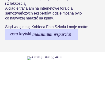
i z lekkością.
A ciągle trafiałam na internetowe fora dla
samozwańczych ekspertów, gdzie można było
co najwyżej narazić na kpiny.
Stąd wzięła się Kobieca Foto Szkoła i moje motto:
maksimum wsparcia!
zero krytyki,