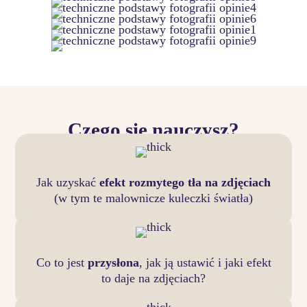
Czego się nauczysz?
Jak uzyskać
efekt rozmytego tła na zdjęciach
(w tym te malownicze kuleczki światła)
Co to jest
przysłona
, jak ją ustawić i jaki efekt
to daje na zdjęciach?