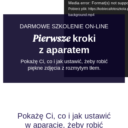
Odtwarzacz
Media error: Format(s) not suppo
video
Pobierz plik: https://kobiecafotoszkol
background.mp4
DARMOWE SZKOLENIE ON-LINE
Pierwsze
kroki
z aparatem
Pokażę Ci, co i jak ustawić, żeby robić
piękne zdjęcia z rozmytym tłem.
Pokażę Ci, co i jak ustawić
w aparacie, żeby robić