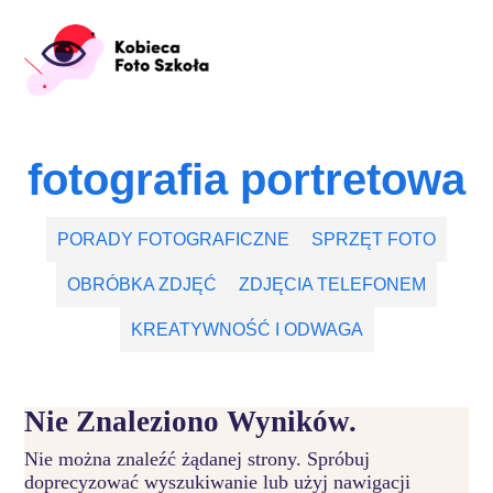
fotografia portretowa
PORADY FOTOGRAFICZNE
SPRZĘT FOTO
OBRÓBKA ZDJĘĆ
ZDJĘCIA TELEFONEM
KREATYWNOŚĆ I ODWAGA
Nie Znaleziono Wyników.
Nie można znaleźć żądanej strony. Spróbuj
doprecyzować wyszukiwanie lub użyj nawigacji