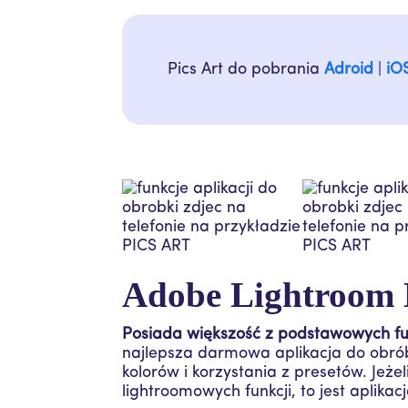
Pics Art do pobrania
Adroid
|
iO
Adobe Lightroom 
Posiada większość z podstawowych fu
najlepsza darmowa aplikacja do obróbk
kolorów i korzystania z presetów. Jeż
lightroomowych funkcji, to jest aplikacj