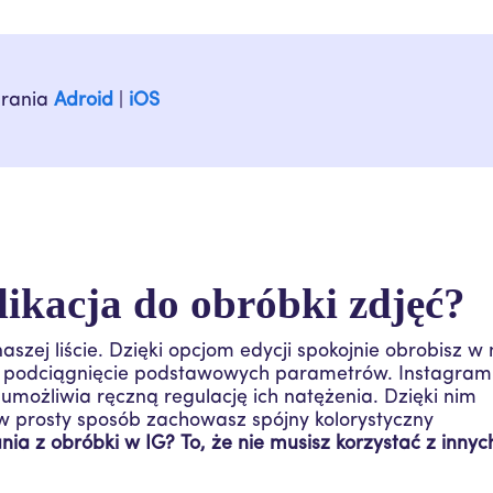
brania
Adroid
|
iOS
likacja do obróbki zdjęć?
aszej liście. Dzięki opcjom edycji spokojnie obrobisz w
z podciągnięcie podstawowych parametrów. Instagram
i umożliwia ręczną regulację ich natężenia. Dzięki nim
w prosty sposób zachowasz spójny kolorystyczny
nia z obróbki w IG? To, że nie musisz korzystać z innyc