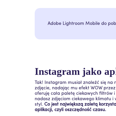
Adobe Lightroom Mobile do po
Instagram jako ap
Tak! Instagram musiał znaleźć się na n
zdjęcie, nadając mu efekt WOW prze
oferuję cała paletę ciekawych filtrów 
nadasz zdjęciom ciekawego klimatu i 
styl.
Co jest największą zaletą korzysta
aplikacji, czyli oszczędność czasu.