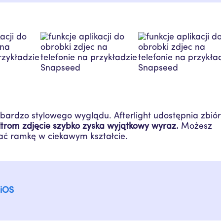
bardzo stylowego wyglądu. Afterlight udostępnia zbió
iltrom zdjęcie szybko zyska wyjątkowy wyraz.
Możesz
rać ramkę w ciekawym kształcie.
|
iOS