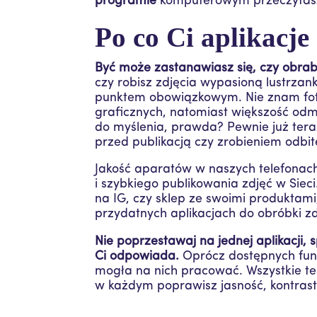
programie
komputerowym przeczyta
Po co Ci aplikacje
Być może zastanawiasz się, czy obrab
czy robisz zdjęcia wypasioną lustrzan
punktem obowiązkowym. Nie znam foto
graficznych, natomiast większość odm
do myślenia, prawda? Pewnie już tera
przed publikacją czy zrobieniem odbit
Jakość aparatów w naszych telefonach 
i szybkiego publikowania zdjęć w Siec
na IG, czy sklep ze swoimi produktami
przydatnych aplikacjach do obróbki zd
Nie poprzestawaj na jednej aplikacji, s
Ci odpowiada.
Oprócz dostępnych funkc
mogła na nich pracować. Wszystkie t
w każdym poprawisz jasność, kontrast