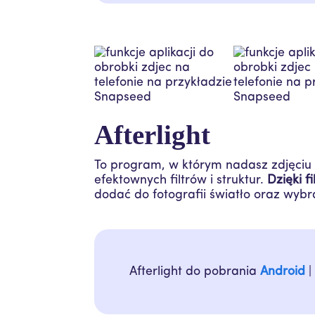
Afterlight
To program, w którym nadasz zdjęciu 
efektownych filtrów i struktur.
Dzięki f
dodać do fotografii światło oraz wyb
Afterlight do pobrania
Android