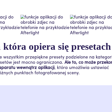
która opiera się presetach
de wszystkim przepiękne presety podzielone na kategor
resetów jest mocno ograniczona.
Ale to, co może przeko
 aparatu wewnątrz aplikacji
, która umożliwia ustawiać
różnych punktach fotografowanej sceny.