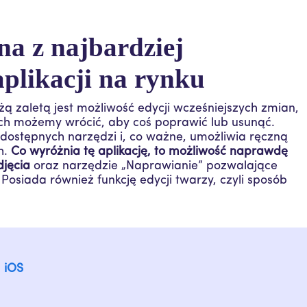
a z najbardziej
plikacji na rynku
żą zaletą jest możliwość edycji wcześniejszych zmian,
ych możemy wrócić, aby coś poprawić lub usunąć.
 dostępnych narzędzi i, co ważne, umożliwia ręczną
h.
Co wyróżnia tę aplikację, to możliwość naprawdę
djęcia
oraz narzędzie „Naprawianie” pozwalające
Posiada również funkcję edycji twarzy, czyli sposób
|
iOS