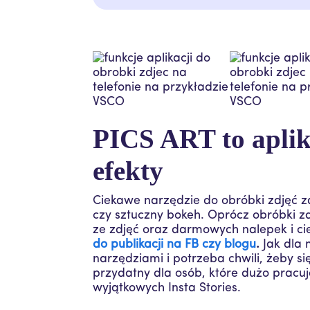
PICS ART to aplik
efekty
Ciekawe narzędzie do obróbki zdjęć 
czy sztuczny bokeh. Oprócz obróbki zd
ze zdjęć oraz darmowych nalepek i c
do publikacji na FB czy blogu
.
Jak dla 
narzędziami i potrzeba chwili, żeby 
przydatny dla osób, które dużo pracuj
wyjątkowych Insta Stories.