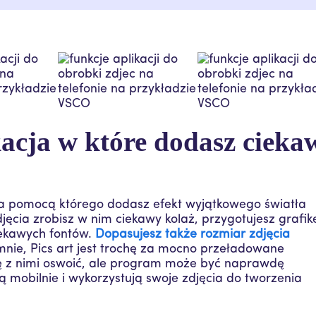
acja w które dodasz cieka
za pomocą którego dodasz efekt wyjątkowego światła
jęcia zrobisz w nim ciekawy kolaż, przygotujesz grafik
iekawych fontów.
Dopasujesz także rozmiar zdjęcia
mnie, Pics art jest trochę za mocno przeładowane
się z nimi oswoić, ale program może być naprawdę
ą mobilnie i wykorzystują swoje zdjęcia do tworzenia