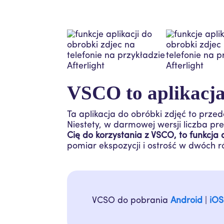
VSCO to aplikacja 
Ta aplikacja do obróbki zdjęć to prze
Niestety, w darmowej wersji liczba p
Cię do korzystania z VSCO, to funkcja
pomiar ekspozycji i ostrość w dwóch 
VCSO do pobrania
Android
|
iOS