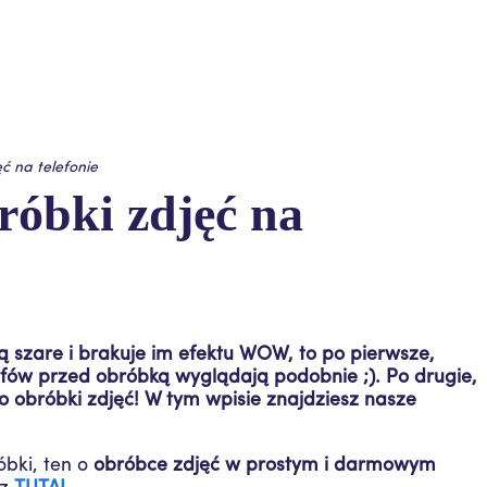
ć na telefonie
róbki zdjęć na
 są szare i brakuje im efektu WOW, to po pierwsze,
afów przed obróbką wyglądają podobnie ;). Po drugie,
 do obróbki zdjęć! W tym wpisie znajdziesz nasze
óbki, ten o
obróbce zdjęć w prostym i darmowym