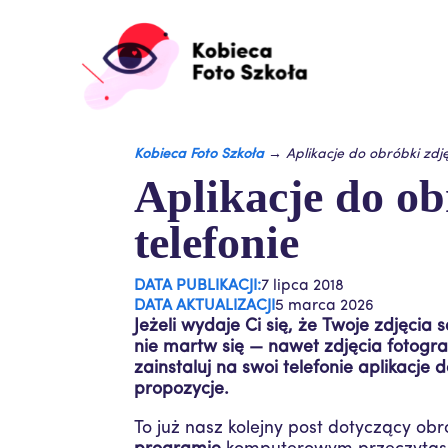
Kobieca Foto Szkoła
→
Aplikacje do obróbki zdję
Aplikacje do ob
telefonie
DATA PUBLIKACJI:
7 lipca 2018
DATA AKTUALIZACJI
5 marca 2026
Jeżeli wydaje Ci się, że Twoje zdjęcia
nie martw się — nawet zdjęcia fotogr
zainstaluj na swoi telefonie aplikacje
propozycje.
To już nasz kolejny post dotyczący obr