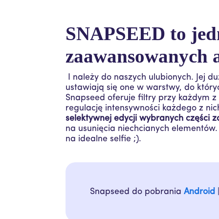
SNAPSEED to jedn
zaawansowanych a
I należy do naszych ulubionych. Jej du
ustawiają się one w warstwy, do któr
Snapseed oferuje filtry przy każdym z
regulację intensywności każdego z nic
selektywnej edycji wybranych części z
na usunięcia niechcianych elementów. 
na idealne selfie ;).
Snapseed do pobrania
Android