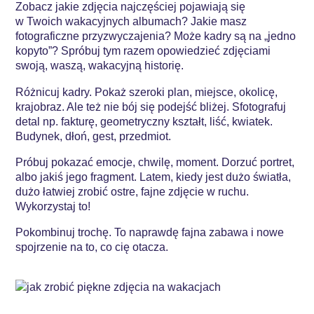
Zobacz jakie zdjęcia najczęściej pojawiają się
w Twoich wakacyjnych albumach? Jakie masz
fotograficzne przyzwyczajenia? Może kadry są na „jedno
kopyto”? Spróbuj tym razem opowiedzieć zdjęciami
swoją, waszą, wakacyjną historię.
Różnicuj kadry. Pokaż szeroki plan, miejsce, okolicę,
krajobraz. Ale też nie bój się podejść bliżej. Sfotografuj
detal np. fakturę, geometryczny kształt, liść, kwiatek.
Budynek, dłoń, gest, przedmiot.
Próbuj pokazać emocje, chwilę, moment. Dorzuć portret,
albo jakiś jego fragment. Latem, kiedy jest dużo światła,
dużo łatwiej zrobić ostre, fajne zdjęcie w ruchu.
Wykorzystaj to!
Pokombinuj trochę. To naprawdę fajna zabawa i nowe
spojrzenie na to, co cię otacza.