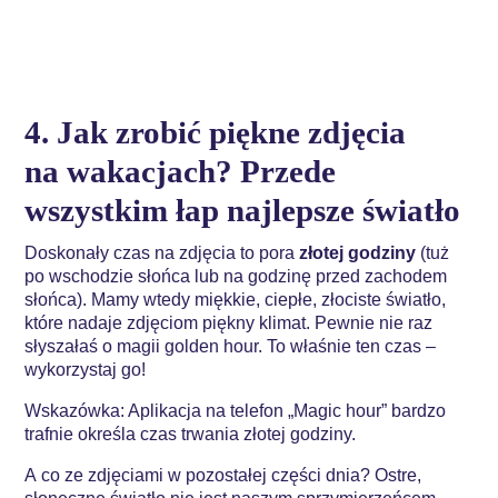
4. Jak zrobić piękne zdjęcia
na wakacjach? Przede
wszystkim łap najlepsze światło
Doskonały czas na zdjęcia to pora
złotej godziny
(tuż
po wschodzie słońca lub na godzinę przed zachodem
słońca). Mamy wtedy miękkie, ciepłe, złociste światło,
które nadaje zdjęciom piękny klimat. Pewnie nie raz
słyszałaś o magii golden hour. To właśnie ten czas –
wykorzystaj go!
Wskazówka: Aplikacja na telefon „Magic hour” bardzo
trafnie określa czas trwania złotej godziny.
A co ze zdjęciami w pozostałej części dnia? Ostre,