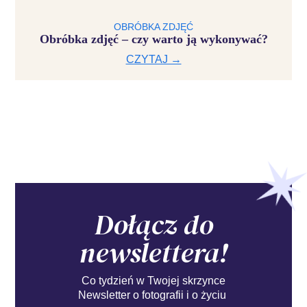
OBRÓBKA ZDJĘĆ
Obróbka zdjęć – czy warto ją wykonywać?
CZYTAJ →
Dołącz do
newslettera!
Co tydzień w Twojej skrzynce
Newsletter o fotografii i o życiu