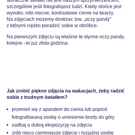
słoneczne światło nie jest naszym sprzymierzeńcem,
szczególnie jeśli fotografujesz ludzi. Kiedy słońce jest
wysoko, robi mocne, kontrastowe cienie na twarzy.
Na zdjęciach możemy dostrzec tzw. „oczy pandy”
z którymi ciężko poradzić sobie w obróbce.
Na pierwszym zdjęciu są właśnie te słynne oczy pandy,
kolejne –to już złota godzina.
Jak zrobić piękne zdjęcia na wakacjach, żeby radzić
sobie z trudnym światłem?
przenieś się z aparatem do cienia lub poproś
fotografowaną osobę o uniesienie brody do góry
zadbaj o dobrą ekspozycję na zdjęciu
zrób nieco ciemniejsze zdjęcie i rozjaśnij osobę