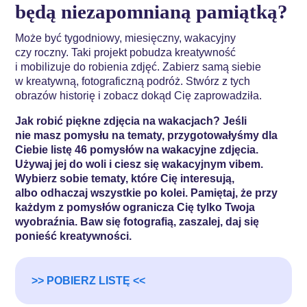
będą niezapomnianą pamiątką?
Może być tygodniowy, miesięczny, wakacyjny
czy roczny. Taki projekt pobudza kreatywność
i mobilizuje do robienia zdjęć. Zabierz samą siebie
w kreatywną, fotograficzną podróż. Stwórz z tych
obrazów historię i zobacz dokąd Cię zaprowadziła.
Jak robić piękne zdjęcia na wakacjach? Jeśli
nie masz pomysłu na tematy, przygotowałyśmy dla
Ciebie listę 46 pomysłów na wakacyjne zdjęcia.
Używaj jej do woli i ciesz się wakacyjnym vibem.
Wybierz sobie tematy, które Cię interesują,
albo odhaczaj wszystkie po kolei. Pamiętaj, że przy
każdym z pomysłów ogranicza Cię tylko Twoja
wyobraźnia. Baw się fotografią, zaszalej, daj się
ponieść kreatywności.
>> POBIERZ LISTĘ <<