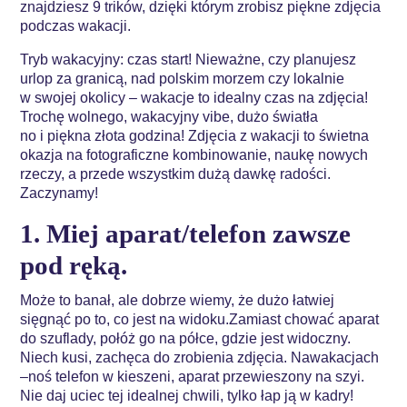
znajdziesz 9 trików, dzięki którym zrobisz piękne zdjęcia
podczas wakacji.
Tryb wakacyjny: czas start! Nieważne, czy planujesz
urlop za granicą, nad polskim morzem czy lokalnie
w swojej okolicy – wakacje to idealny czas na zdjęcia!
Trochę wolnego, wakacyjny vibe, dużo światła
no i piękna złota godzina! Zdjęcia z wakacji to świetna
okazja na fotograficzne kombinowanie, naukę nowych
rzeczy, a przede wszystkim dużą dawkę radości.
Zaczynamy!
1. Miej aparat/telefon zawsze
pod ręką.
Może to banał, ale dobrze wiemy, że dużo łatwiej
sięgnąć po to, co jest na widoku.Zamiast chować aparat
do szuflady, połóż go na półce, gdzie jest widoczny.
Niech kusi, zachęca do zrobienia zdjęcia. Nawakacjach
–noś telefon w kieszeni, aparat przewieszony na szyi.
Nie daj uciec tej idealnej chwili, tylko łap ją w kadry!