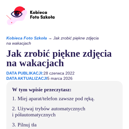
Kobieca Foto Szkoła
→
Jak zrobić piękne zdjęcia
na wakacjach
Jak zrobić piękne zdjęcia
na wakacjach
DATA PUBLIKACJI:
28 czerwca 2022
DATA AKTUALIZACJI
5 marca 2026
W tym wpisie przeczytasz:
1. Miej aparat/telefon zawsze pod ręką.
2. Używaj trybów automatycznych
i półautomatycznych
3. Pilnuj tła