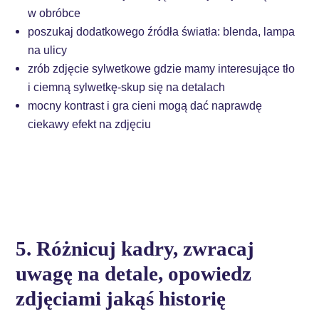
w obróbce
poszukaj dodatkowego źródła światła: blenda, lampa
na ulicy
zrób zdjęcie sylwetkowe gdzie mamy interesujące tło
i ciemną sylwetkę-skup się na detalach
mocny kontrast i gra cieni mogą dać naprawdę
ciekawy efekt na zdjęciu
5. Różnicuj kadry, zwracaj
uwagę na detale, opowiedz
zdjęciami jakąś historię