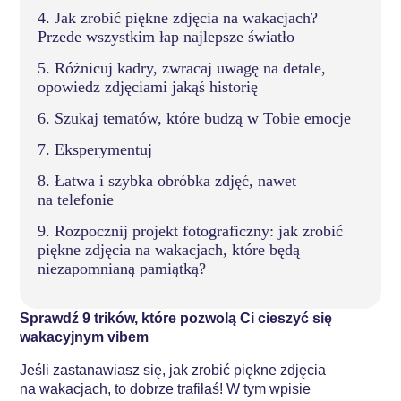
4. Jak zrobić piękne zdjęcia na wakacjach?
Przede wszystkim łap najlepsze światło
5. Różnicuj kadry, zwracaj uwagę na detale,
opowiedz zdjęciami jakąś historię
6. Szukaj tematów, które budzą w Tobie emocje
7. Eksperymentuj
8. Łatwa i szybka obróbka zdjęć, nawet
na telefonie
9. Rozpocznij projekt fotograficzny: jak zrobić
piękne zdjęcia na wakacjach, które będą
niezapomnianą pamiątką?
Sprawdź 9 trików, które pozwolą Ci cieszyć się
wakacyjnym vibem
Jeśli zastanawiasz się, jak zrobić piękne zdjęcia
na wakacjach, to dobrze trafiłaś! W tym wpisie