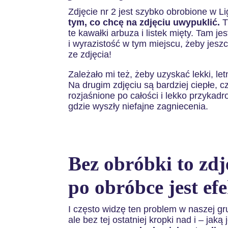
Zdjęcie nr 2 jest szybko obrobione w L
tym, co chcę na zdjęciu uwypuklić.
T
te kawałki arbuza i listek mięty. Tam je
i wyrazistość w tym miejscu, żeby jesz
ze zdjęcia!
Zależało mi też, żeby uzyskać lekki, le
Na drugim zdjęciu są bardziej ciepłe, cz
rozjaśnione po całości i lekko przykad
gdzie wyszły niefajne zagniecenia.
Bez obróbki to zdj
po obróbce jest 
I często widzę ten problem w naszej g
ale bez tej ostatniej kropki nad i – jak