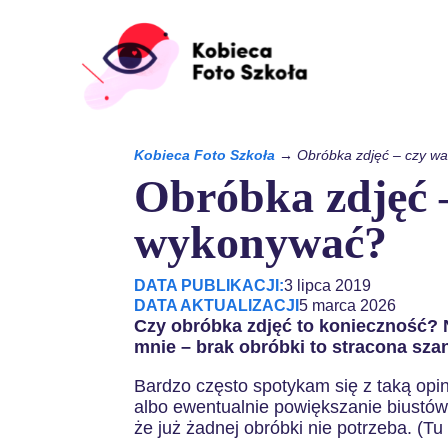
Kobieca Foto Szkoła
→
Obróbka zdjęć – czy w
Obróbka zdjęć –
wykonywać?
DATA PUBLIKACJI:
3 lipca 2019
DATA AKTUALIZACJI
5 marca 2026
Czy obróbka zdjęć to konieczność? Ni
mnie – brak obróbki to stracona sza
Bardzo często spotykam się z taką opin
albo ewentualnie powiększanie biustów 
że już żadnej obróbki nie potrzeba. (Tu