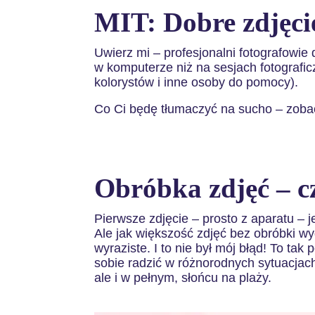
MIT: Dobre zdjęcie
Uwierz mi – profesjonalni fotografowie
w komputerze niż na sesjach fotografi
kolorystów i inne osoby do pomocy).
Co Ci będę tłumaczyć na sucho – zoba
Obróbka zdjęć – 
Pierwsze zdjęcie – prosto z aparatu – j
Ale jak większość zdjęć bez obróbki wy
wyraziste. I to nie był mój błąd! To ta
sobie radzić w różnorodnych sytuacjac
ale i w pełnym, słońcu na plaży.