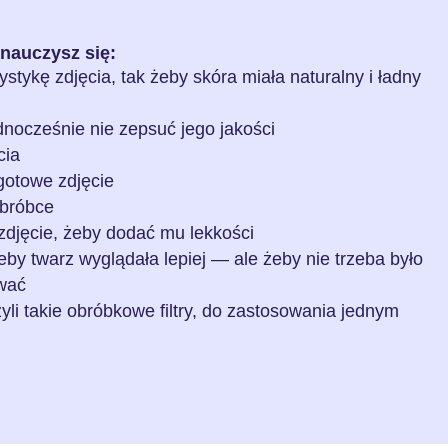
nauczysz się:
stykę zdjęcia, tak żeby skóra miała naturalny i ładny
dnocześnie nie zepsuć jego jakości
cia
gotowe zdjęcie
obróbce
zdjęcie, żeby dodać mu lekkości
by twarz wyglądała lepiej — ale żeby nie trzeba było
ować
yli takie obróbkowe filtry, do zastosowania jednym