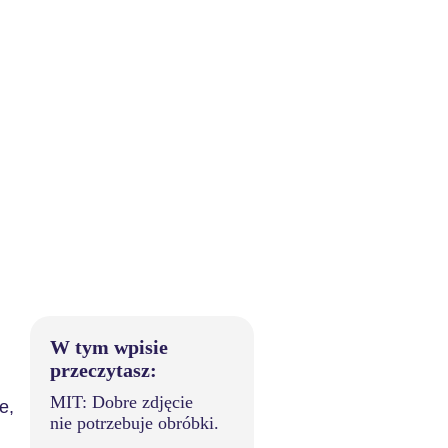
W tym wpisie
przeczytasz:
MIT: Dobre zdjęcie
e,
nie potrzebuje obróbki.