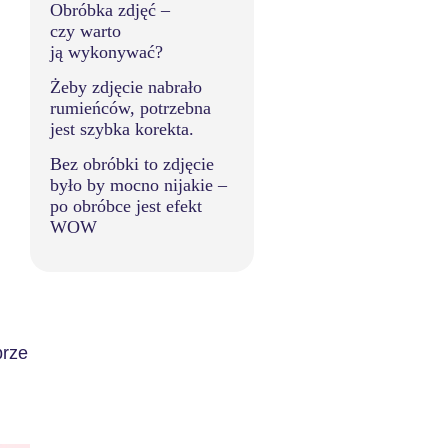
Obróbka zdjęć –
czy warto
ją wykonywać?
Żeby zdjęcie nabrało
rumieńców, potrzebna
jest szybka korekta.
Bez obróbki to zdjęcie
było by mocno nijakie –
po obróbce jest efekt
WOW
brze