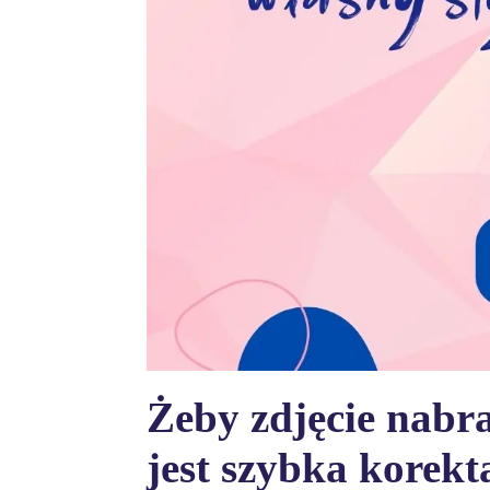
Żeby zdjęcie nabr
jest szybka korekt