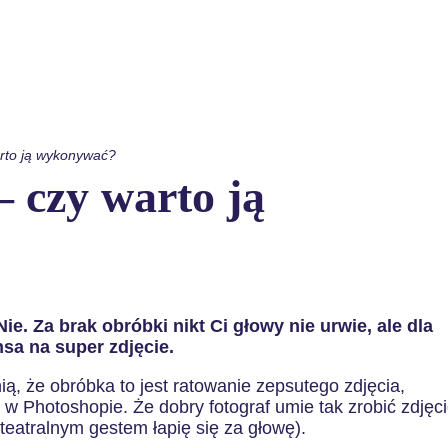
arto ją wykonywać?
 czy warto ją
e. Za brak obróbki nikt Ci głowy nie urwie, ale dla
nsa na super zdjęcie.
ią, że obróbka to jest ratowanie zepsutego zdjęcia,
w Photoshopie. Że dobry fotograf umie tak zrobić zdjęci
 teatralnym gestem łapię się za głowę).