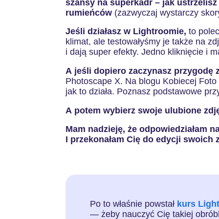
szansy na superkadr – jak ustrzelisz
rumieńców
(zazwyczaj wystarczy skory
Jeśli działasz w Lightroomie,
to pole
klimat, ale testowałyśmy je także na z
i dają super efekty. Jedno kliknięcie i
A jeśli dopiero zaczynasz przygodę 
Photoscape X. Na blogu Kobiecej Foto
jak to działa. Poznasz podstawowe prz
A potem wybierz swoje ulubione zdjęc
Mam nadzieję, że odpowiedziałam na
I przekonałam Cię do edycji swoich 
Po to właśnie powstał
kurs Ligh
— żeby nauczyć Cię takiej obróbk