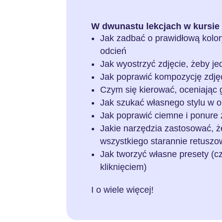
W dwunastu lekcjach w kursie 
Jak zadbać o prawidłową kolory
odcień
Jak wyostrzyć zdjęcie, żeby je
Jak poprawić kompozycję zdję
Czym się kierować, oceniając 
Jak szukać własnego stylu w 
Jak poprawić ciemne i ponure 
Jakie narzędzia zastosować, że
wszystkiego starannie retusz
Jak tworzyć własne presety (cz
kliknięciem)
I o wiele więcej!